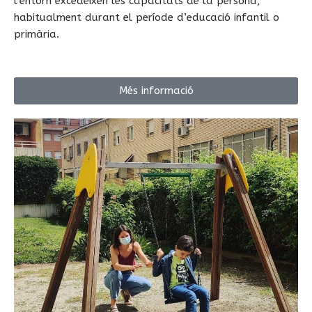
l’entorn excedeixen les capacitats de la persona,
habitualment durant el període d’educació infantil o
primària.
Més informació