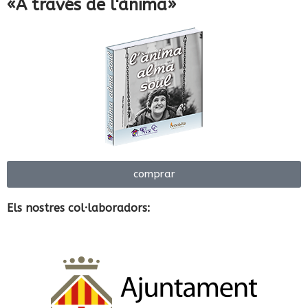
«A través de l'ànima»
comprar
Els nostres col·laboradors: