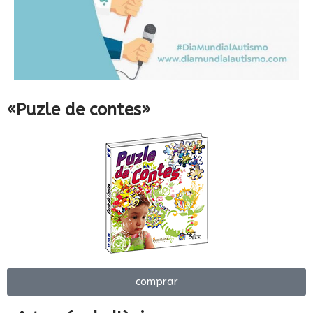
«Puzle de contes»
comprar