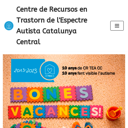
Centre de Recursos en
Saltar
Trastorn de l'Espectre
al
contenido
Autista Catalunya
Central